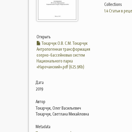
Collections
1.4 Статьи в ре
Открыть
Токарчук О.В. С.М. Токарчук
Антропогенная трансформация
озерно-бассейновых систем
Национального парка
«Нарочанский».pdf (625.9Kb)
Дата
2019
Автор
Токарчук, Олег Васильевич
Токарчук, Светлана Михайловна
Metadata