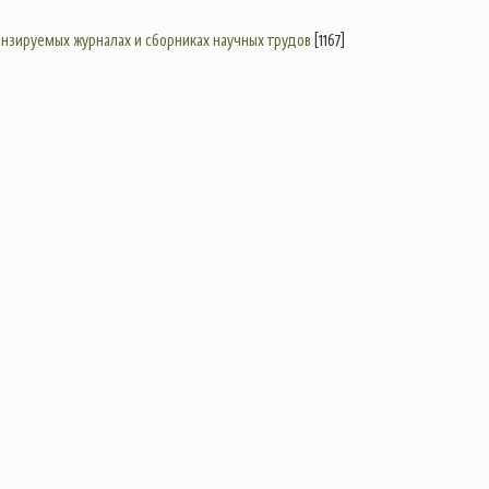
цензируемых журналах и сборниках научных трудов
[1167]