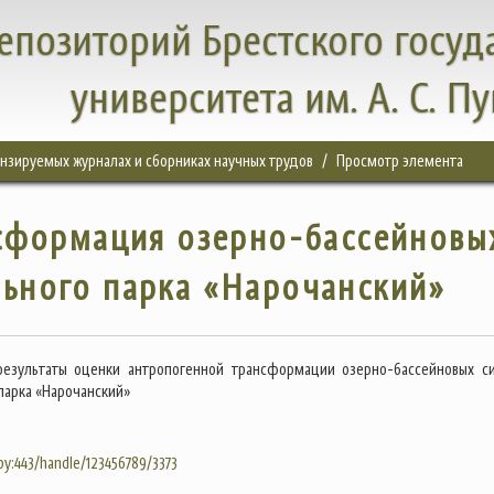
епозиторий Брестского госуд
университета им. А. С. П
цензируемых журналах и сборниках научных трудов
Просмотр элемента
сформация озерно-бассейновы
ьного парка «Нарочанский»
результаты оценки антропогенной трансформации озерно-бассейновых с
парка «Нарочанский»
.by:443/handle/123456789/3373