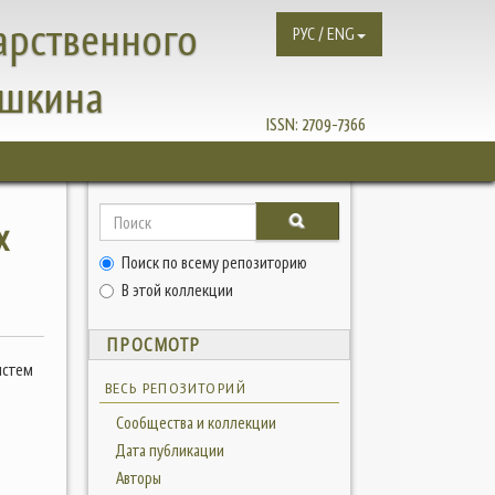
арственного
РУС / ENG
ушкина
ISSN:
2709-7366
х
Поиск по всему репозиторию
В этой коллекции
ПРОСМОТР
истем
ВЕСЬ РЕПОЗИТОРИЙ
Сообщества и коллекции
Дата публикации
Авторы