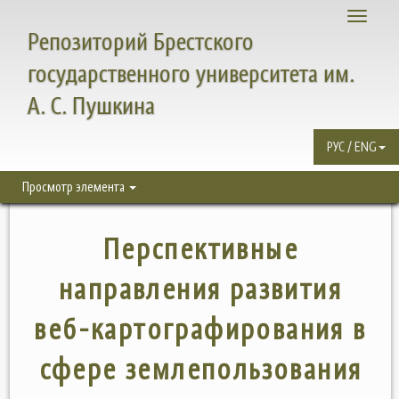
Toggle
Репозиторий Брестского
navigati
государственного университета им.
А. С. Пушкина
РУС / ENG
Просмотр элемента
Перспективные
направления развития
веб-картографирования в
сфере землепользования