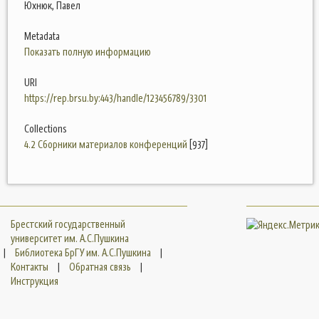
Юхнюк, Павел
Metadata
Показать полную информацию
URI
https://rep.brsu.by:443/handle/123456789/3301
Collections
4.2 Сборники материалов конференций
[937]
Брестский государственный
университет им. А.С.Пушкина
|
Библиотека БрГУ им. А.С.Пушкина
|
Контакты
|
Обратная связь
|
Инструкция