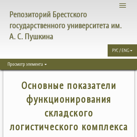
Toggle
Репозиторий Брестского
navigati
государственного университета им.
А. С. Пушкина
РУС / ENG
Просмотр элемента
Основные показатели
функционирования
складского
логистического комплекса