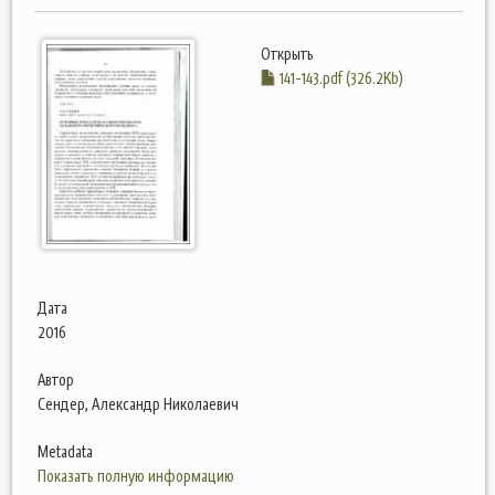
Открыть
141-143.pdf (326.2Kb)
Дата
2016
Автор
Сендер, Александр Николаевич
Metadata
Показать полную информацию