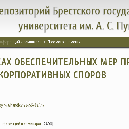
епозиторий Брестского госуд
университета им. А. С. П
конференций и семинаров
Просмотр элемента
САХ ОБЕСПЕЧИТЕЛЬНЫХ МЕР П
КОРПОРАТИВНЫХ СПОРОВ
.by:443/handle/123456789/319
конференций и семинаров
[2400]