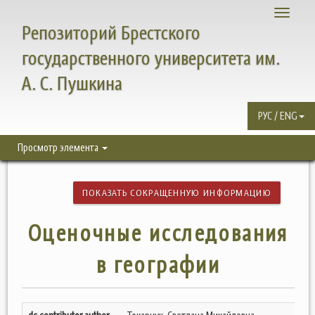
Toggle
Репозиторий Брестского
navigati
государственного университета им.
А. С. Пушкина
РУС / ENG
Просмотр элемента
ПОКАЗАТЬ СОКРАЩЕННУЮ ИНФОРМАЦИЮ
Оценочные исследования
в географии