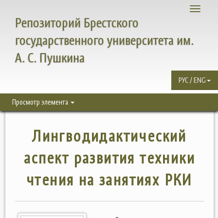
Toggle
Репозиторий Брестского
navigati
государственного университета им.
А. С. Пушкина
РУС / ENG
Просмотр элемента
Лингводидактический
аспект развития техники
чтения на занятиях РКИ