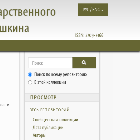
арственного
РУС / ENG
ушкина
ISSN:
2709-7366
Поиск по всему репозиторию
В этой коллекции
ПРОСМОТР
сье и
ВЕСЬ РЕПОЗИТОРИЙ
Сообщества и коллекции
Дата публикации
Авторы