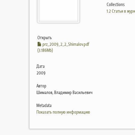
Collections
1.2 Статьи в жур
Открыть
prz_2009_2_2_Shimalоv.pdf
(3.186Mb)
Дата
2009
Автор
Шималов, Владимир Васильевич
Metadata
Показать полную информацию