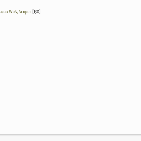
налах WoS, Scopus
[130]