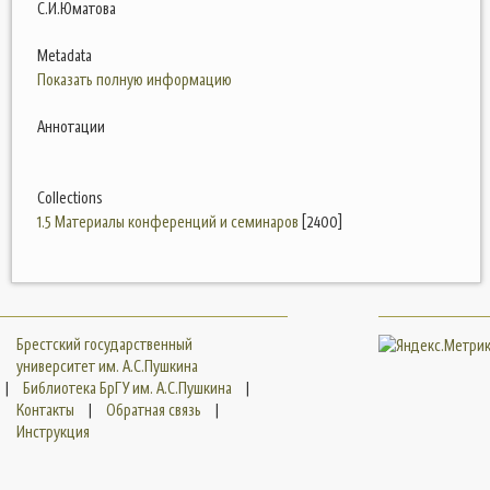
С.И.Юматова
Metadata
Показать полную информацию
Аннотации
Collections
1.5 Материалы конференций и семинаров
[2400]
Брестский государственный
университет им. А.С.Пушкина
|
Библиотека БрГУ им. А.С.Пушкина
|
Контакты
|
Обратная связь
|
Инструкция