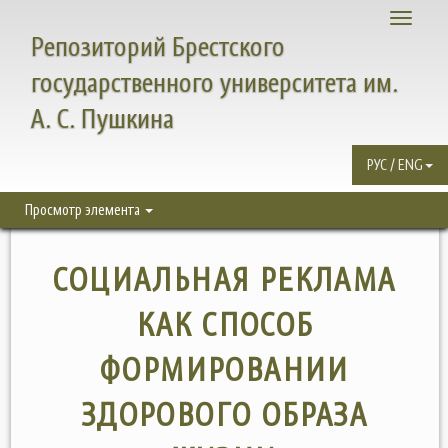
Toggle
Репозиторий Брестского
navigati
государственного университета им.
А. С. Пушкина
РУС / ENG
Просмотр элемента
СОЦИАЛЬНАЯ РЕКЛАМА
КАК СПОСОБ
ФОРМИРОВАНИИ
ЗДОРОВОГО ОБРАЗА