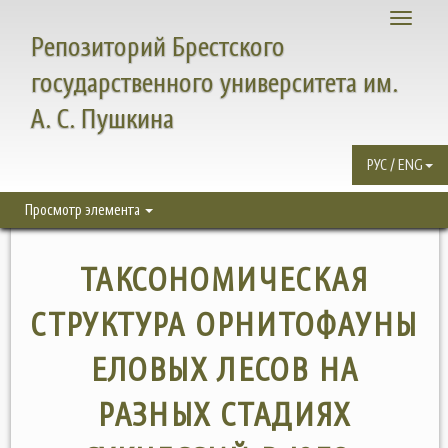
Toggle
Репозиторий Брестского
navigati
государственного университета им.
А. С. Пушкина
РУС / ENG
Просмотр элемента
ТАКСОНОМИЧЕСКАЯ
СТРУКТУРА ОРНИТОФАУНЫ
ЕЛОВЫХ ЛЕСОВ НА
РАЗНЫХ СТАДИЯХ