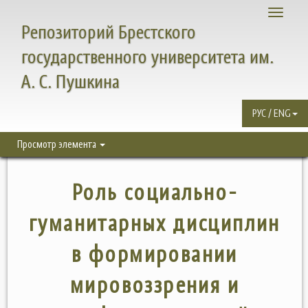
Toggle
Репозиторий Брестского
navigati
государственного университета им.
А. С. Пушкина
РУС / ENG
Просмотр элемента
Роль социально-
гуманитарных дисциплин
в формировании
мировоззрения и