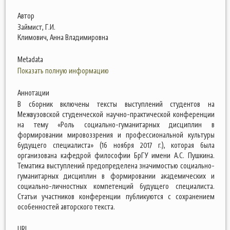
Автор
Займист, Г.И.
Климович, Анна Владимировна
Metadata
Показать полную информацию
Аннотации
В сборник включены тексты выступлений студентов на
Межвузовской студенческой научно-практической конференции
на тему «Роль социально-гуманитарных дисциплин в
формировании мировоззрения и профессиональной культуры
будущего специалиста» (16 ноября 2017 г.), которая была
организована кафедрой философии БрГУ имени А.С. Пушкина.
Тематика выступлений предопределена значимостью социально-
гуманитарных дисциплин в формировании академических и
социально-личностных компетенций будущего специалиста.
Статьи участников конференции публикуются с сохранением
особенностей авторского текста.
URI