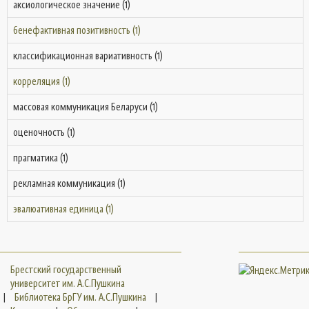
аксиологическое значение (1)
бенефактивная позитивность (1)
классификационная вариативность (1)
корреляция (1)
массовая коммуникация Беларуси (1)
оценочность (1)
прагматика (1)
рекламная коммуникация (1)
эвалюативная единица (1)
Брестский государственный
университет им. А.С.Пушкина
|
Библиотека БрГУ им. А.С.Пушкина
|