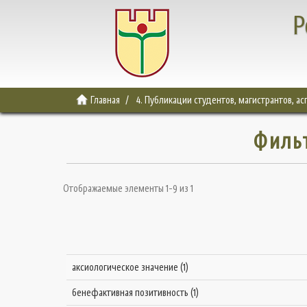
Р
Главная
4. Публикации студентов, магистрантов, а
Филь
Отображаемые элементы 1-9 из 1
аксиологическое значение (1)
бенефактивная позитивность (1)