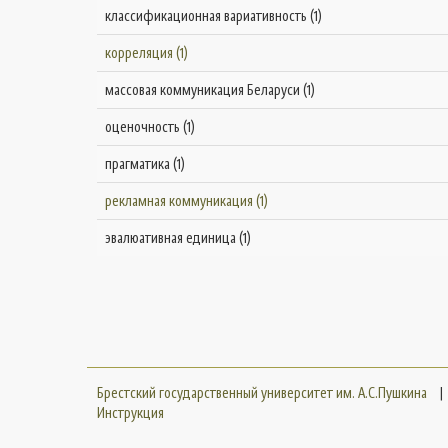
классификационная вариативность (1)
корреляция (1)
массовая коммуникация Беларуси (1)
оценочность (1)
прагматика (1)
рекламная коммуникация (1)
эвалюативная единица (1)
Брестский государственный университет им. А.С.Пушкина
|
Инструкция