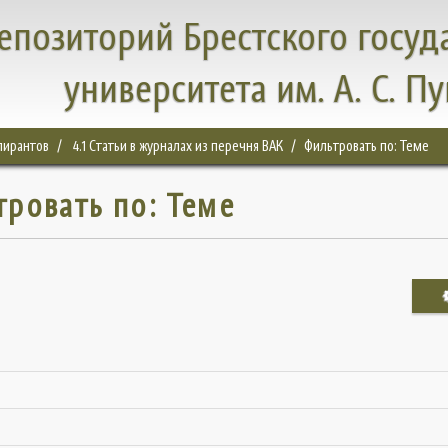
епозиторий Брестского госуд
университета им. А. С. П
спирантов
4.1 Статьи в журналах из перечня ВАК
Фильтровать по: Теме
тровать по: Теме