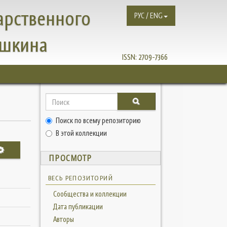
арственного
РУС / ENG
ушкина
ISSN:
2709-7366
Поиск по всему репозиторию
В этой коллекции
ПРОСМОТР
ВЕСЬ РЕПОЗИТОРИЙ
Сообщества и коллекции
Дата публикации
Авторы