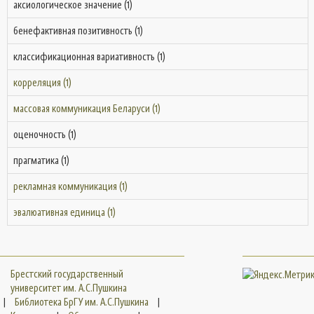
аксиологическое значение (1)
бенефактивная позитивность (1)
классификационная вариативность (1)
корреляция (1)
массовая коммуникация Беларуси (1)
оценочность (1)
прагматика (1)
рекламная коммуникация (1)
эвалюативная единица (1)
Брестский государственный
университет им. А.С.Пушкина
|
Библиотека БрГУ им. А.С.Пушкина
|