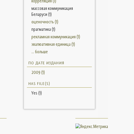
корреляция (1)
массовая коммуникация
Беларуси (1)
оценочность (1)
прагматика (1)
рекламная коммуникация (1)
эвалюативная единица (1)
... больше
ПО ДАТЕ ИЗДАНИЯ
2009 (1)
HAS FILE(S)
Yes (1)