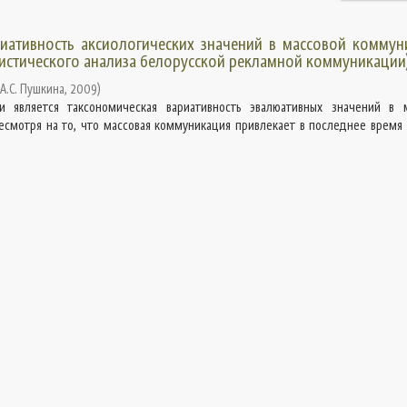
иативность аксиологических значений в массовой коммун
вистического анализа белорусской рекламной коммуникации
А.С. Пушкина
,
2009
)
 является таксономическая вариативность эвалюативных значений в 
есмотря на то, что массовая коммуникация привлекает в последнее время