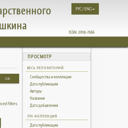
арственного
РУС / ENG
ушкина
ISSN:
2709-7366
ПРОСМОТР
ВЕСЬ РЕПОЗИТОРИЙ
Сообщества и коллекции
OK
Дата публикации
Авторы
Названия
ced Filters
Дата добавления
ЭТА КОЛЛЕКЦИЯ
Дата публикации