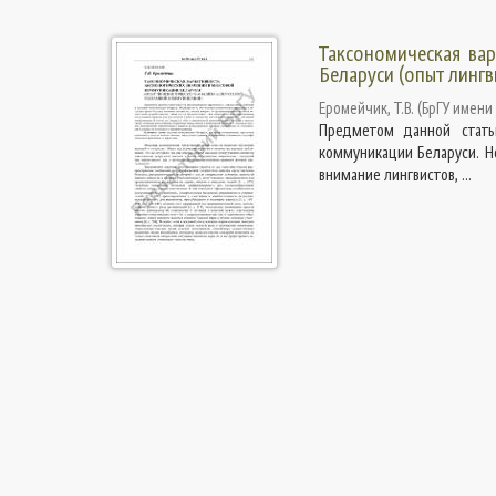
Таксономическая вар
Беларуси (опыт линг
Еромейчик, Т.В.
(
БрГУ имени 
Предметом данной статьи
коммуникации Беларуси. Н
внимание лингвистов, ...