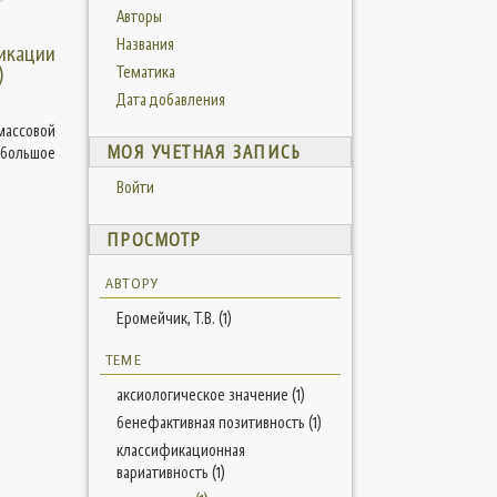
Авторы
Названия
икации
)
Тематика
Дата добавления
массовой
МОЯ УЧЕТНАЯ ЗАПИСЬ
 большое
Войти
ПРОСМОТР
АВТОРУ
Еромейчик, Т.В. (1)
ТЕМЕ
аксиологическое значение (1)
бенефактивная позитивность (1)
классификационная
вариативность (1)