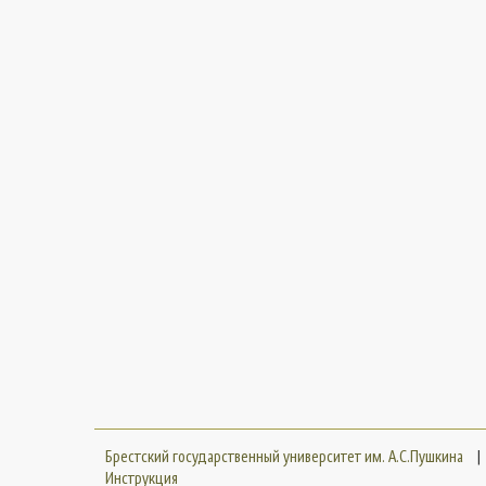
Брестский государственный университет им. А.С.Пушкина
|
Инструкция