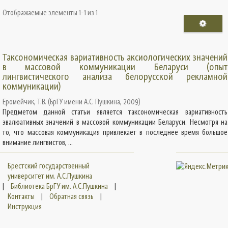
Отображаемые элементы 1-1 из 1
Таксономическая вариативность аксиологических значений
в массовой коммуникации Беларуси (опыт
лингвистического анализа белорусской рекламной
коммуникации)
Еромейчик, Т.В.
(
БрГУ имени А.С. Пушкина
,
2009
)
Предметом данной статьи является таксономическая вариативность
эвалюативных значений в массовой коммуникации Беларуси. Несмотря на
то, что массовая коммуникация привлекает в последнее время большое
внимание лингвистов, ...
Брестский государственный
университет им. А.С.Пушкина
|
Библиотека БрГУ им. А.С.Пушкина
|
Контакты
|
Обратная связь
|
Инструкция