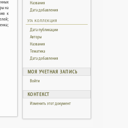
енных
Названия
ры на
Дата добавления
нию к
елей;
ЭТА КОЛЛЕКЦИЯ
енка;
Дата публикации
Авторы
Названия
Тематика
Дата добавления
МОЯ УЧЕТНАЯ ЗАПИСЬ
Войти
КОНТЕКСТ
Изменить этот документ