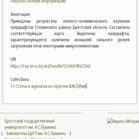
Показать полную информацию
Аннотации
Приведены результаты эколого-геохимического изучения
ландшафтов Столинского района Брестской области. Составлена
соответствующая карта. Выделены ландшафты,
характеризующиеся наличием аномалий сильного уровня
загрязнения почв некоторыми микроэлементами.
URI
https://rep.brsu.by:443/handle/123456789/2749
Collections
1.3 Статьи в журналах из перечня ВАК
[2549]
Брестский государственный
университет им. А.С.Пушкина
|
Библиотека БрГУ им. А.С.Пушкина
|