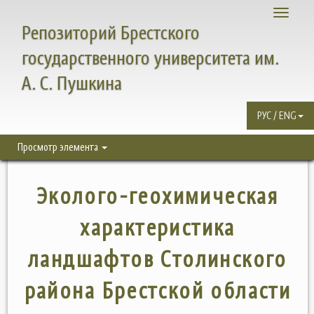
Toggle
Репозиторий Брестского
navigati
государственного университета им.
А. С. Пушкина
РУС / ENG
Просмотр элемента
Эколого-геохимическая
характеристика
ландшафтов Столинского
района Брестской области