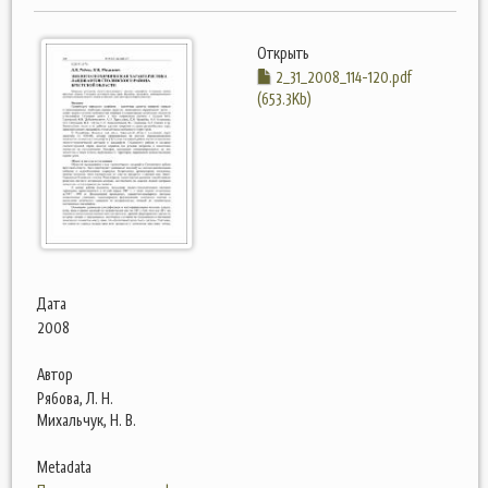
Открыть
2_31_2008_114-120.pdf
(653.3Kb)
Дата
2008
Автор
Рябова, Л. Н.
Михальчук, Н. В.
Metadata