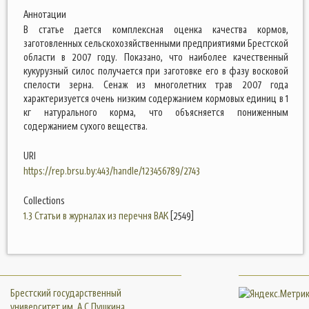
Аннотации
В статье дается комплексная оценка качества кормов,
заготовленных сельскохозяйственными предприятиями Брестской
области в 2007 году. Показано, что наиболее качественный
кукурузный силос получается при заготовке его в фазу восковой
спелости зерна. Сенаж из многолетних трав 2007 года
характеризуется очень низким содержанием кормовых единиц в 1
кг натурального корма, что объясняется пониженным
содержанием сухого вещества.
URI
https://rep.brsu.by:443/handle/123456789/2743
Collections
1.3 Статьи в журналах из перечня ВАК
[2549]
Брестский государственный
университет им. А.С.Пушкина