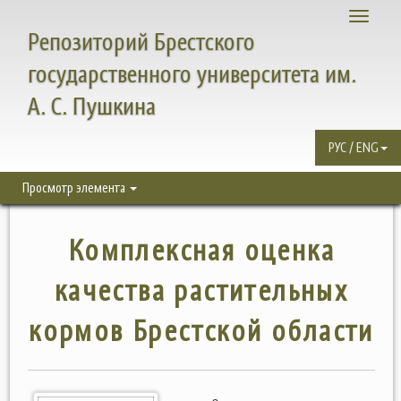
Toggle
Репозиторий Брестского
navigati
государственного университета им.
А. С. Пушкина
РУС / ENG
Просмотр элемента
Комплексная оценка
качества растительных
кормов Брестской области