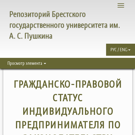
Toggle
Репозиторий Брестского
navigati
государственного университета им.
А. С. Пушкина
РУС / ENG
Просмотр элемента
ГРАЖДАНСКО-ПРАВОВОЙ
СТАТУС
ИНДИВИДУАЛЬНОГО
ПРЕДПРИНИМАТЕЛЯ ПО