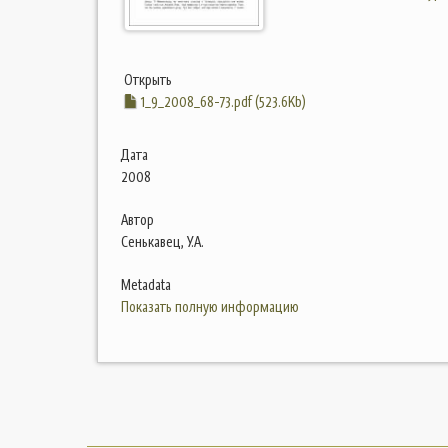
Открыть
1_9_2008_68-73.pdf (523.6Kb)
Дата
2008
Автор
Сенькавец, У.А.
Metadata
Показать полную информацию