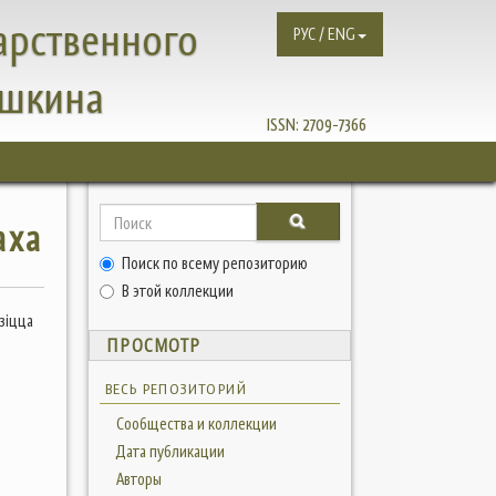
арственного
РУС / ENG
ушкина
ISSN:
2709-7366
аха
Поиск по всему репозиторию
В этой коллекции
зіцца
ПРОСМОТР
ВЕСЬ РЕПОЗИТОРИЙ
Сообщества и коллекции
Дата публикации
Авторы