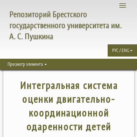
Toggle
Репозиторий Брестского
navigati
государственного университета им.
А. С. Пушкина
РУС / ENG
Просмотр элемента
Интегральная система
оценки двигательно-
координационной
одаренности детей