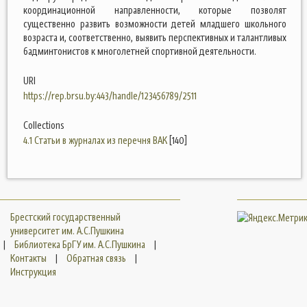
координационной направленности, которые позволят
существенно развить возможности детей младшего школьного
возраста и, соответственно, выявить перспективных и талантливых
бадминтонистов к многолетней спортивной деятельности.
URI
https://rep.brsu.by:443/handle/123456789/2511
Collections
4.1 Статьи в журналах из перечня ВАК
[140]
Брестский государственный
университет им. А.С.Пушкина
|
Библиотека БрГУ им. А.С.Пушкина
|
Контакты
|
Обратная связь
|
Инструкция