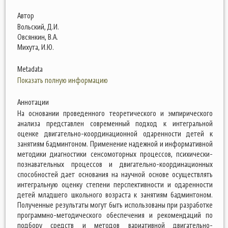
Автор
Вольский, Д.И.
Овсянкин, В.А.
Михута, И.Ю.
Metadata
Показать полную информацию
Аннотации
На основании проведенного теоретического и эмпирического
анализа представлен современный подход к интегральной
оценке двигательно-координационной одаренности детей к
занятиям бадминтоном. Применение надежной и информативной
методики диагностики сенсомоторных процессов, психически-
познавательных процессов и двигательно-координационных
способностей дает основания на научной основе осуществлять
интегральную оценку степени перспективности и одаренности
детей младшего школьного возраста к занятиям бадминтоном.
Полученные результаты могут быть использованы при разработке
программно-методического обеспечения и рекомендаций по
подбору средств и методов вариативной двигательно-