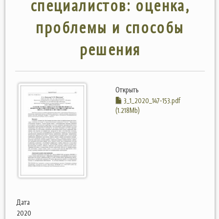
специалистов: оценка,
проблемы и способы
решения
Открыть
3_1_2020_147-153.pdf
(1.218Mb)
Дата
2020