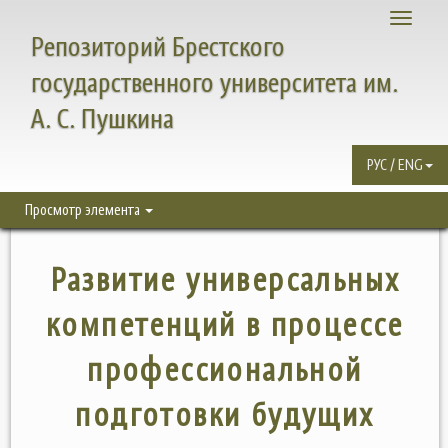
Toggle
Репозиторий Брестского
navigati
государственного университета им.
А. С. Пушкина
РУС / ENG
Просмотр элемента
Развитие универсальных
компетенций в процессе
профессиональной
подготовки будущих