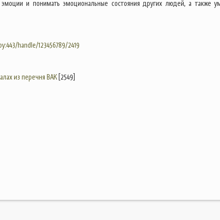
и эмоции и понимать эмоциональные состояния других людей, а также у
.by:443/handle/123456789/2419
налах из перечня ВАК
[2549]