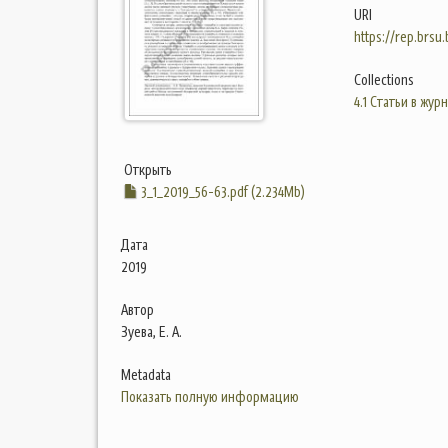
URI
https://rep.brsu
Collections
4.1 Статьи в жур
Открыть
3_1_2019_56-63.pdf (2.234Mb)
Дата
2019
Автор
Зуева, Е. А.
Metadata
Показать полную информацию