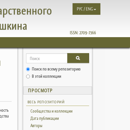
арственного
РУС / ENG
ушкина
ISSN:
2709-7366
м
Поиск по всему репозиторию
В этой коллекции
ПРОСМОТР
ВЕСЬ РЕПОЗИТОРИЙ
ность
Сообщества и коллекции
дства
Дата публикации
Авторы