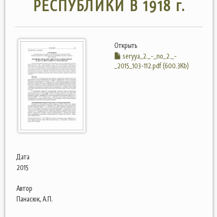
РЕСПУБЛИКИ В 1918 г.
Открыть
seryya_2._-_no_2._-
_2015_103-112.pdf (600.3Kb)
Дата
2015
Автор
Панасюк, А.П.