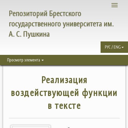
Toggle
Репозиторий Брестского
navigati
государственного университета им.
А. С. Пушкина
РУС / ENG
Просмотр элемента
Реализация
воздействующей функции
в тексте