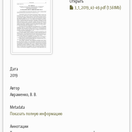
Открыть
3_1_2019_43-49.pdf (1.561Mb)
Дата
2019
Автор
Авраменко, В. В.
Metadata
Показать полную информацию
Аннотации