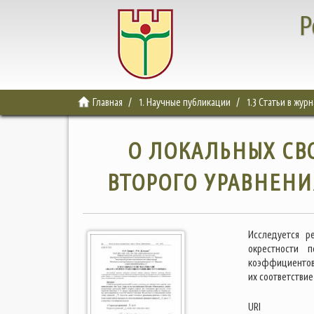
Р
Главная
1. Научные публикации
1.3 Статьи в жур
О ЛОКАЛЬНЫХ СВ
ВТОРОГО УРАВНЕНИ
Исследуется р
окрестности 
коэффициентов 
их соответствие
URI