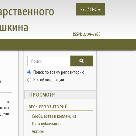
арственного
РУС / ENG
ушкина
ISSN:
2709-7366
Поиск по всему репозиторию
А
В этой коллекции
ПРОСМОТР
еве в
ВЕСЬ РЕПОЗИТОРИЙ
льных
ждено
Сообщества и коллекции
Дата публикации
Авторы