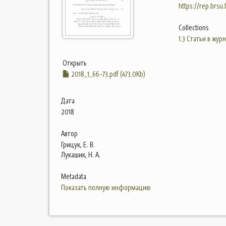
https://rep.brsu
Collections
1.3 Статьи в жур
Открыть
2018_1_66-73.pdf (473.0Kb)
Дата
2018
Автор
Грицук, Е. В.
Лукашик, Н. А.
Metadata
Показать полную информацию