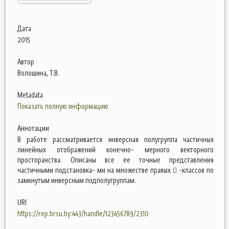
Дата
2015
Автор
Волошина, Т.В.
Metadata
Показать полную информацию
Аннотации
В работе рассматривается инверсная полугруппа частичных
линейных отображений конечно- мерного векторного
просторанства. Описаны все ее точные представления
частичными подстановка- ми на множестве правых  -классов по
замкнутым инверсным подполугруппам.
URI
https://rep.brsu.by:443/handle/123456789/2310