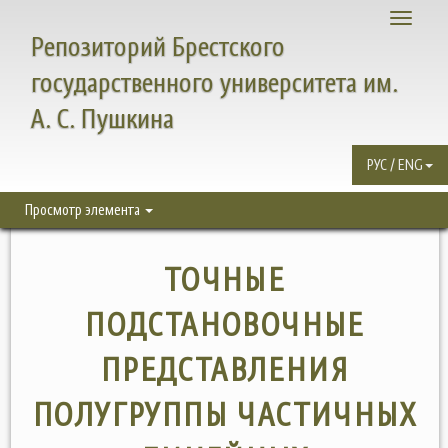
Toggle
Репозиторий Брестского
navigati
государственного университета им.
А. С. Пушкина
РУС / ENG
Просмотр элемента
ТОЧНЫЕ
ПОДСТАНОВОЧНЫЕ
ПРЕДСТАВЛЕНИЯ
ПОЛУГРУППЫ ЧАСТИЧНЫХ