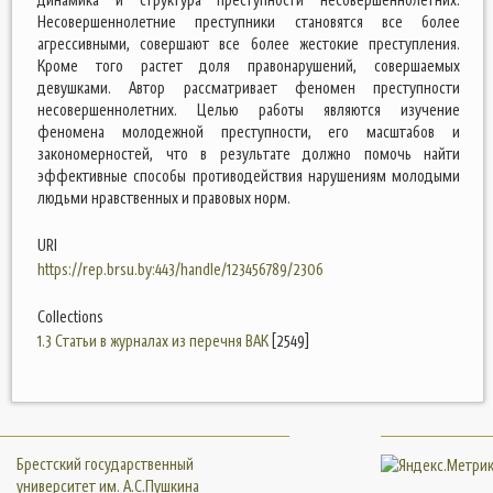
Несовершеннолетние преступники становятся все более
агрессивными, совершают все более жестокие преступления.
Кроме того растет доля правонарушений, совершаемых
девушками. Автор рассматривает феномен преступности
несовершеннолетних. Целью работы являются изучение
феномена молодежной преступности, его масштабов и
закономерностей, что в результате должно помочь найти
эффективные способы противодействия нарушениям молодыми
людьми нравственных и правовых норм.
URI
https://rep.brsu.by:443/handle/123456789/2306
Collections
1.3 Статьи в журналах из перечня ВАК
[2549]
Брестский государственный
университет им. А.С.Пушкина