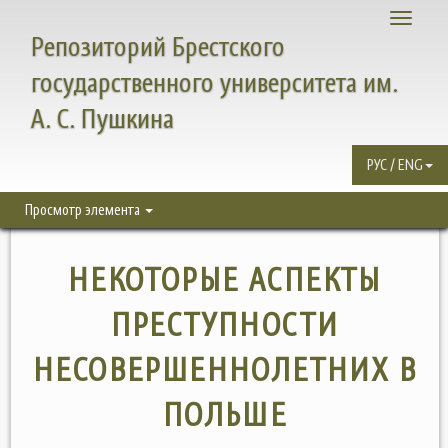
Toggle
Репозиторий Брестского
navigati
государственного университета им.
А. С. Пушкина
РУС / ENG
Просмотр элемента
НЕКОТОРЫЕ АСПЕКТЫ
ПРЕСТУПНОСТИ
НЕСОВЕРШЕННОЛЕТНИХ В
ПОЛЬШЕ