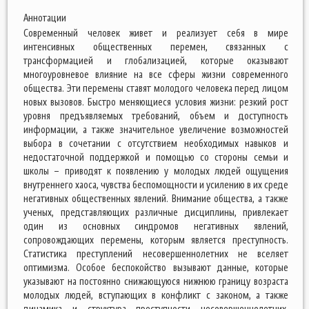
Аннотации
Современный человек живет и реализует себя в мире
интенсивных общественных перемен, связанных с
трансформацией и глобализацией, которые оказывают
многоуровневое влияние на все сферы жизни современного
общества. Эти перемены ставят молодого человека перед лицом
новых вызовов. Быстро меняющиеся условия жизни: резкий рост
уровня предъявляемых требований, объем и доступность
информации, а также значительное увеличение возможностей
выбора в сочетании с отсутствием необходимых навыков и
недостаточной поддержкой и помощью со стороны семьи и
школы – приводят к появлению у молодых людей ощущения
внутреннего хаоса, чувства беспомощности и усилению в их среде
негативных общественных явлений. Внимание общества, а также
ученых, представляющих различные дисциплины, привлекает
один из основных синдромов негативных явлений,
сопровождающих перемены, которым является преступность.
Статистика преступлений несовершеннолетних не вселяет
оптимизма. Особое беспокойство вызывают данные, которые
указывают на постоянно снижающуюся нижнюю границу возраста
молодых людей, вступающих в конфликт с законом, а также
динамика и структура преступности несовершеннолетних.