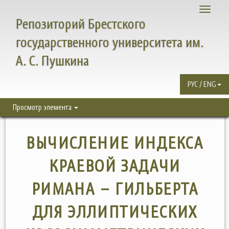
Toggle
Репозиторий Брестского
navigati
государственного университета им.
А. С. Пушкина
РУС / ENG
Просмотр элемента
ВЫЧИСЛЕНИЕ ИНДЕКСА
КРАЕВОЙ ЗАДАЧИ
РИМАНА – ГИЛЬБЕРТА
ДЛЯ ЭЛЛИПТИЧЕСКИХ