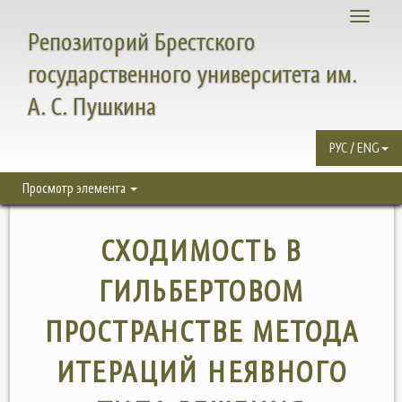
Toggle
Репозиторий Брестского
navigati
государственного университета им.
А. С. Пушкина
РУС / ENG
Просмотр элемента
СХОДИМОСТЬ В
ГИЛЬБЕРТОВОМ
ПРОСТРАНСТВЕ МЕТОДА
ИТЕРАЦИЙ НЕЯВНОГО