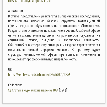
Показать полную информацию
Аннотации
В статье представлены результаты эмпирического исследования,
посвященного изучению базовой структуры мотивационной
сферы студентов, обучающихся на специальности «Психология».
Результаты исследования показали, что в учебной, рабочей сфере
четко выражена мотивационная направленность студентов на
социальный статус, общение и творческую активность.
Общежитейская сфера студентов разных курсов характеризуется
отсутствием четкой иерархии мотивов. К третьему курсу
структура мотивационной сферы претерпевает изменения и
приобретает профессиональную направленность.
URI
https://rep.brsu.by:443/handle/123456789/2208
Collections
1.3 Статьи в журналах из перечня ВАК
[2549]