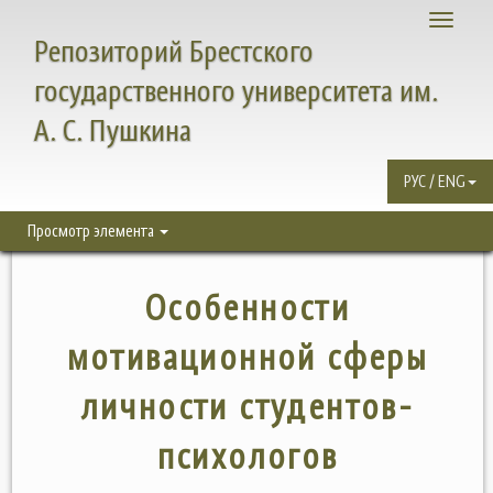
Toggle
Репозиторий Брестского
navigati
государственного университета им.
А. С. Пушкина
РУС / ENG
Просмотр элемента
Особенности
мотивационной сферы
личности студентов-
психологов