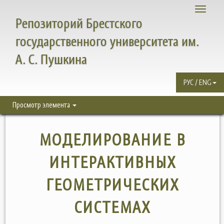
Toggle
Репозиторий Брестского
navigati
государственного университета им.
А. С. Пушкина
РУС / ENG
Просмотр элемента
МОДЕЛИРОВАНИЕ В
ИНТЕРАКТИВНЫХ
ГЕОМЕТРИЧЕСКИХ
СИСТЕМАХ