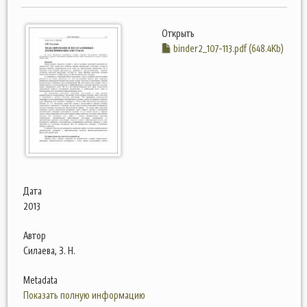
Открыть
binder2_107-113.pdf (648.4Kb)
Дата
2013
Автор
Силаева, З. Н.
Metadata
Показать полную информацию