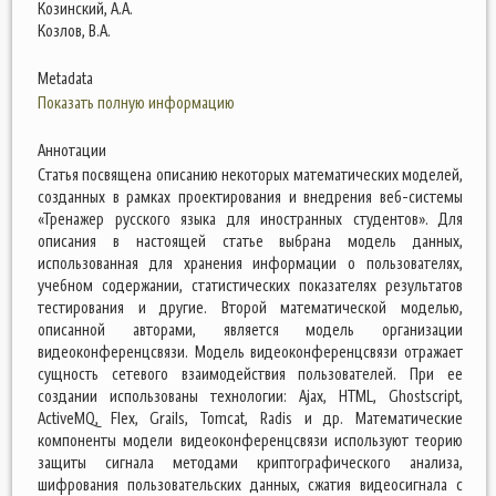
Козинский, А.А.
Козлов, В.А.
Metadata
Показать полную информацию
Аннотации
Статья посвящена описанию некоторых математических моделей,
созданных в рамках проектирования и внедрения веб-системы
«Тренажер русского языка для иностранных студентов». Для
описания в настоящей статье выбрана модель данных,
использованная для хранения информации о пользователях,
учебном содержании, статистических показателях результатов
тестирования и другие. Второй математической моделью,
описанной авторами, является модель организации
видеоконференцсвязи. Модель видеоконференцсвязи отражает
сущность сетевого взаимодействия пользователей. При ее
создании использованы технологии: Ajax, HTML, Ghostscript,
ActiveMQ, Flex, Grails, Tomcat, Radis и др. Математические
компоненты модели видеоконференцсвязи используют теорию
защиты сигнала методами криптографического анализа,
шифрования пользовательских данных, сжатия видеосигнала с