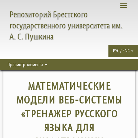
Toggle
Репозиторий Брестского
navigati
государственного университета им.
А. С. Пушкина
РУС / ENG
Просмотр элемента
МАТЕМАТИЧЕСКИЕ
МОДЕЛИ ВЕБ-СИСТЕМЫ
«ТРЕНАЖЕР РУССКОГО
ЯЗЫКА ДЛЯ