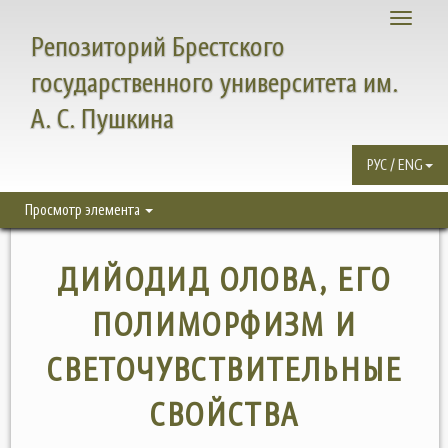
Toggle
Репозиторий Брестского
navigati
государственного университета им.
А. С. Пушкина
РУС / ENG
Просмотр элемента
ДИЙОДИД ОЛОВА, ЕГО
ПОЛИМОРФИЗМ И
СВЕТОЧУВСТВИТЕЛЬНЫЕ
СВОЙСТВА