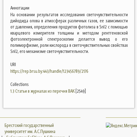
Аннотации
На основании результатов исследования светочувствительности
дийодида олова в атмосферах различных газов, ее зависимости
от давления, определения продуктов фотолиза в SnI2 с помощью
кварцевого измерителя толщины и методом рентгеновской
фотоэлектронной спектроскопии делается вывод о его
полиморфизме, роли кислорода в светочувствительных свойствах
SnI2, его механизме светочувствительности.
URI
https://rep.brsu.by:443/handle/123456789/2176
Collections
1.3 Статьи в журналах из перечня ВАК
[2549]
Брестский государственный
университет им. А.С.Пушкина