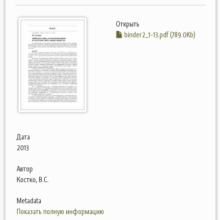
Открыть
binder2_1-13.pdf (789.0Kb)
Дата
2013
Автор
Костко, В.С.
Metadata
Показать полную информацию