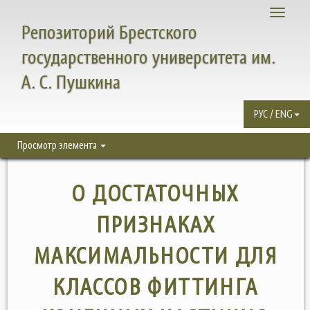
Toggle
Репозиторий Брестского
navigati
государственного университета им.
А. С. Пушкина
РУС / ENG
Просмотр элемента
О ДОСТАТОЧНЫХ
ПРИЗНАКАХ
МАКСИМАЛЬНОСТИ ДЛЯ
КЛАССОВ ФИТТИНГА