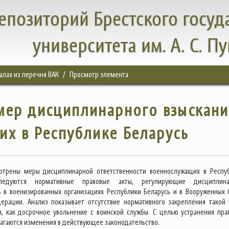
епозиторий Брестского госуд
университета им. А. С. П
налах из перечня ВАК
Просмотр элемента
мер дисциплинарного взыскани
х в Республике Беларусь
мотрены меры дисциплинарной ответственности военнослужащих в Респу
следуются нормативные правовые акты, регулирующие дисциплин
ь в военизированных организациях Республики Беларусь и в Вооруженных 
ерации. Анализ показывает отсутствие нормативного закрепления такой
и, как досрочное увольнение с воинской службы. С целью устранения пра
агаются изменения в действующее законодательство.