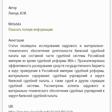
Автор
Левчук, Ю.М.
Metadata
Показать полную информацию
Аннотации
Статья посвящена исследованию кадрового и материально-
технического обеспечения деятельности Киевской судебной
палаты как составной части судебной системы Российской
империи во время судебной реформы 1864 г. Проанализирована
эффективность расходования средств государственного бюджета
в ходе проведения в Российской империи судебной реформы,
материальное содержание судебных учреждений в округе
Киевской судебной палаты, а также судей и других служащих
судебной системы. Рассмотрены аспекты кадрового и
материально-технического обеспечения судебных учреждений в
округе Киевской судебной палаты.
URI
https://rep.brsu.by:443/handle/123456789/2074