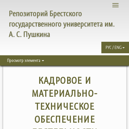
Toggle
Репозиторий Брестского
navigati
государственного университета им.
А. С. Пушкина
РУС / ENG
Просмотр элемента
КАДРОВОЕ И
МАТЕРИАЛЬНО-
ТЕХНИЧЕСКОЕ
ОБЕСПЕЧЕНИЕ