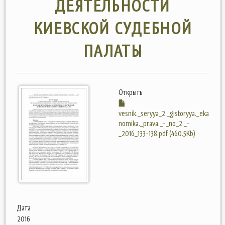
ДЕЯТЕЛЬНОСТИ
КИЕВСКОЙ СУДЕБНОЙ
ПАЛАТЫ
Открыть
vesnik._seryya_2._gistoryya._eka
nomika._prava._-_no_2._-
_2016_133-138.pdf (460.5Kb)
Дата
2016