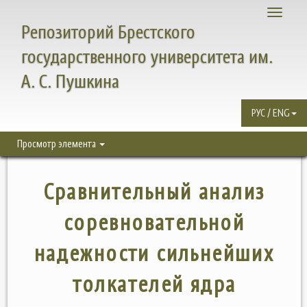
Toggle
Репозиторий Брестского
navigati
государственного университета им.
А. С. Пушкина
РУС / ENG
Просмотр элемента
Сравнительный анализ
соревновательной
надежности сильнейших
толкателей ядра