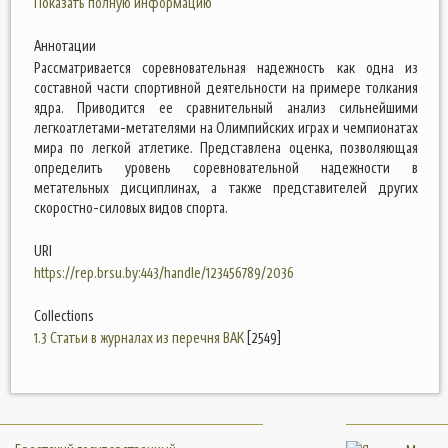
Показать полную информацию
Аннотации
Рассматривается соревновательная надежность как одна из
составной части спортивной деятельности на примере толкания
ядра. Приводится ее сравнительный анализ сильнейшими
легкоатлетами-метателями на Олимпийских играх и чемпионатах
мира по легкой атлетике. Представлена оценка, позволяющая
определить уровень соревновательной надежности в
метательных дисциплинах, а также представителей других
скоростно-силовых видов спорта.
URI
https://rep.brsu.by:443/handle/123456789/2036
Collections
1.3 Статьи в журналах из перечня ВАК
[2549]