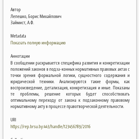
Автор
Лепешко, Борис Михайлович
Займист, А.Ф.
Metadata
Показать полную информацию
Аннотации
В сообщении раскрывается специфика развития и конкретизации
положений законов в подза-конных нормативных правовых актах с
точки зрения формальной логики, сущностного содержания и
юридической техники. Анализируются такие формы, как
воспроизведение, детализация, конкретизация и иные. Показаны
те проблемы, решение которых будет способствовать
оптимальному переходу от закона к подзаконному правовому
нормативному акту в процессе правотворческой деятельности.
URI
https://rep.brsu.by:443/handle/123456789/2016