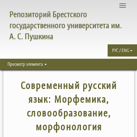
Toggle
Репозиторий Брестского
navigati
государственного университета им.
А. С. Пушкина
РУС / ENG
Просмотр элемента
Современный русский
язык: Морфемика,
словообразование,
морфонология