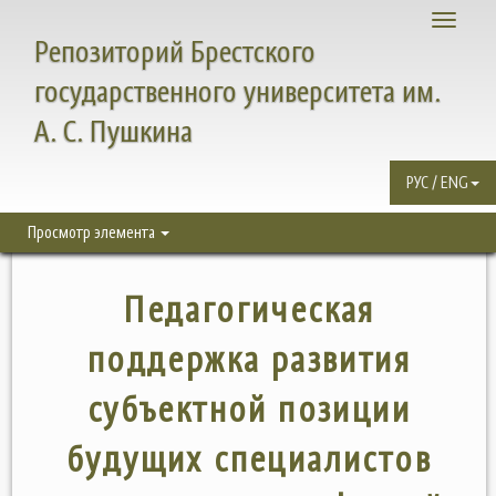
Toggle
Репозиторий Брестского
navigati
государственного университета им.
А. С. Пушкина
РУС / ENG
Просмотр элемента
Педагогическая
поддержка развития
субъектной позиции
будущих специалистов