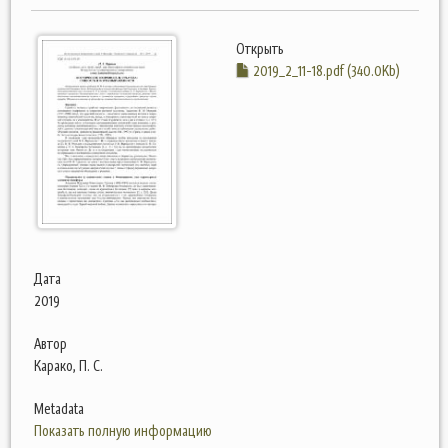
Открыть
2019_2_11-18.pdf (340.0Kb)
Дата
2019
Автор
Карако, П. С.
Metadata
Показать полную информацию