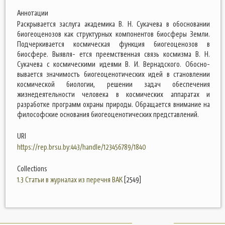
Аннотации
Раскрывается заслуга академика В. Н. Сукачева в обосновании
биогеоценозов как структурных компонентов биосферы Земли.
Подчеркивается космическая функция биогеоценозов в
биосфере. Выявля- ется преемственная связь космизма В. Н.
Сукачева с космическими идеями В. И. Вернадского. Обосно-
вывается значимость биогеоценотических идей в становлении
космической биологии, решении задач обеспечения
жизнедеятельности человека в космических аппаратах и
разработке программ охраны природы. Обращается внимание на
философские основания биогеоценотических представлений.
URI
https://rep.brsu.by:443/handle/123456789/1840
Collections
1.3 Статьи в журналах из перечня ВАК
[2549]