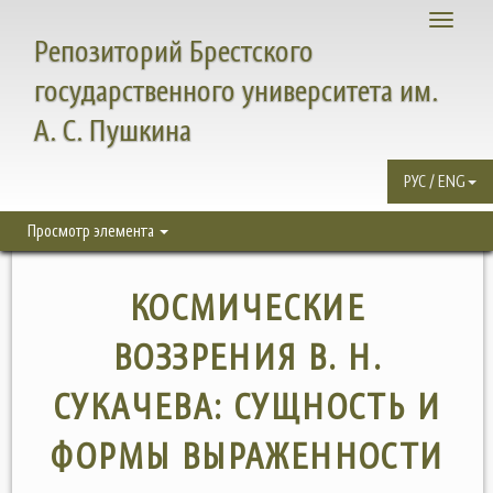
Toggle
Репозиторий Брестского
navigati
государственного университета им.
А. С. Пушкина
РУС / ENG
Просмотр элемента
КОСМИЧЕСКИЕ
ВОЗЗРЕНИЯ В. Н.
СУКАЧЕВА: СУЩНОСТЬ И
ФОРМЫ ВЫРАЖЕННОСТИ