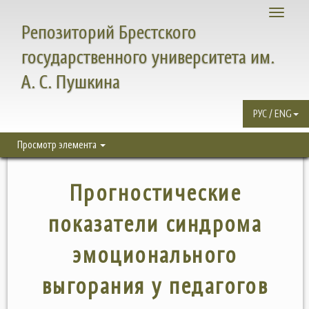
Toggle
Репозиторий Брестского
navigati
государственного университета им.
А. С. Пушкина
РУС / ENG
Просмотр элемента
Прогностические
показатели синдрома
эмоционального
выгорания у педагогов