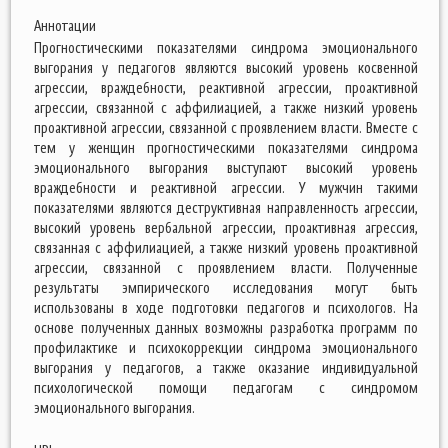
Аннотации
Прогностическими показателями синдрома эмоционального
выгорания у педагогов являются высокий уровень косвенной
агрессии, враждебности, реактивной агрессии, проактивной
агрессии, связанной с аффилиацией, а также низкий уровень
проактивной агрессии, связанной с проявлением власти. Вместе с
тем у женщин прогностическими показателями синдрома
эмоционального выгорания выступают высокий уровень
враждебности и реактивной агрессии. У мужчин такими
показателями являются деструктивная направленность агрессии,
высокий уровень вербальной агрессии, проактивная агрессия,
связанная с аффилиацией, а также низкий уровень проактивной
агрессии, связанной с проявлением власти. Полученные
результаты эмпирического исследования могут быть
использованы в ходе подготовки педагогов и психологов. На
основе полученных данных возможны разработка программ по
профилактике и психокоррекции синдрома эмоционального
выгорания у педагогов, а также оказание индивидуальной
психологической помощи педагогам с синдромом
эмоционального выгорания.