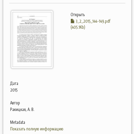
Открыть
3_2_2015_144-149.pdf
(405.1Kb)
Дата
2015
Автор
Ракицкая, А. В.
Metadata
Показать полную информацию