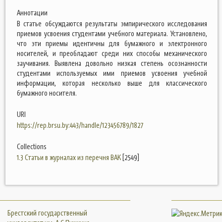
Аннотации
В статье обсуждаются результаты эмпирического исследования
приемов усвоения студентами учебного материала. Установлено,
что эти приемы идентичны для бумажного и электронного
носителей, и преобладают среди них способы механического
заучивания. Выявлена довольно низкая степень осознанности
студентами используемых ими приемов усвоения учебной
информации, которая несколько выше для классического
бумажного носителя.
URI
https://rep.brsu.by:443/handle/123456789/1827
Collections
1.3 Статьи в журналах из перечня ВАК
[2549]
Брестский государственный