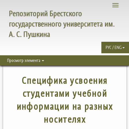
Toggle
Репозиторий Брестского
navigati
государственного университета им.
А. С. Пушкина
РУС / ENG
Просмотр элемента
Специфика усвоения
студентами учебной
информации на разных
носителях