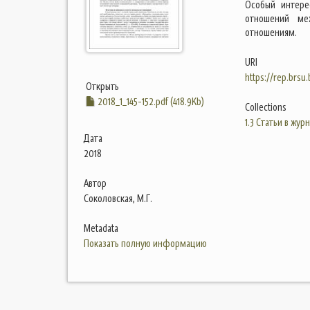
Особый интере
отношений ме
отношениям.
URI
https://rep.brsu
Открыть
2018_1_145-152.pdf (418.9Kb)
Collections
1.3 Статьи в жур
Дата
2018
Автор
Соколовская, М.Г.
Metadata
Показать полную информацию