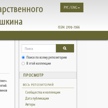
арственного
РУС / ENG
ушкина
ISSN:
2709-7366
Поиск по всему репозиторию
В этой коллекции
ПРОСМОТР
лие».
ВЕСЬ РЕПОЗИТОРИЙ
ятий.
минов
Сообщества и коллекции
Дата публикации
Авторы