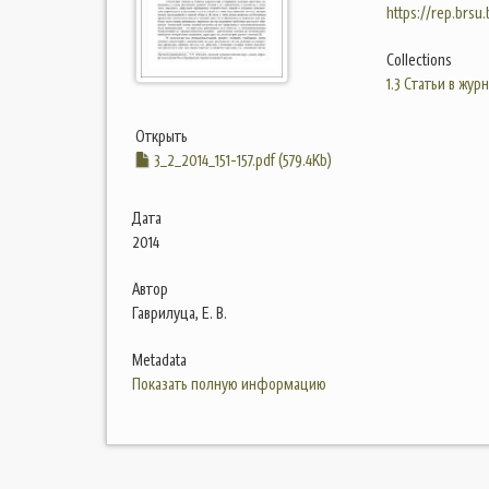
https://rep.brsu
Collections
1.3 Статьи в жур
Открыть
3_2_2014_151-157.pdf (579.4Kb)
Дата
2014
Автор
Гаврилуца, Е. В.
Metadata
Показать полную информацию