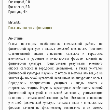
Снежицкий, П.В.
Григоревич, В.В.
Приступа, Н.И.
Metadata
Показать полную информацию
Аннотации
Статья посвящена особенностям внеклассной работы по
физической культуре в школах сельской местности. Проведен
сравнительный анализ отношения сельских и городских
школьников к урочным и внеклассным формам занятий по
физической культуре. Представлены результаты анкетного
опроса сельских и городских школьников, а также учителей
физической культуры. Изучены факторы и мотивы, влияющие на
занятия физической культурой школьников во внеурочное время.
Определены предпочтения учащихся к видам спорта и
спортивным секциям. Изучены характерные особенности занятий
физической культурой в сельской местности, учитывающие
сезонность сельскохозяйственных работ. Выявлено отношение
учителей физической культуры сельских школ к внеклассным
формам занятий по физическому воспитанию и их оценка