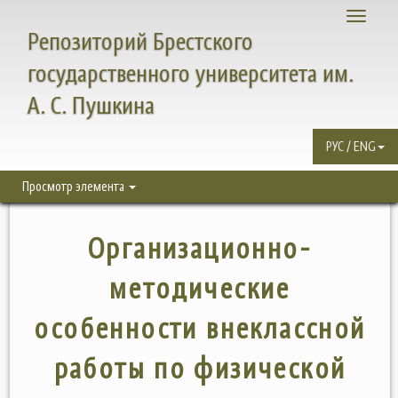
Toggle
Репозиторий Брестского
navigati
государственного университета им.
А. С. Пушкина
РУС / ENG
Просмотр элемента
Организационно-
методические
особенности внеклассной
работы по физической