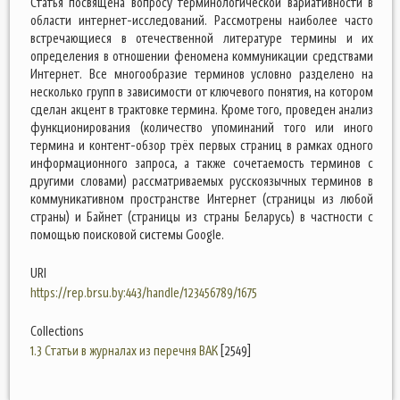
Статья посвящена вопросу терминологической вариативности в
области интернет-исследований. Рассмотрены наиболее часто
встречающиеся в отечественной литературе термины и их
определения в отношении феномена коммуникации средствами
Интернет. Все многообразие терминов условно разделено на
несколько групп в зависимости от ключевого понятия, на котором
сделан акцент в трактовке термина. Кроме того, проведен анализ
функционирования (количество упоминаний того или иного
термина и контент-обзор трёх первых страниц в рамках одного
информационного запроса, а также сочетаемость терминов с
другими словами) рассматриваемых русскоязычных терминов в
коммуникативном пространстве Интернет (страницы из любой
страны) и Байнет (страницы из страны Беларусь) в частности с
помощью поисковой системы Google.
URI
https://rep.brsu.by:443/handle/123456789/1675
Collections
1.3 Статьи в журналах из перечня ВАК
[2549]