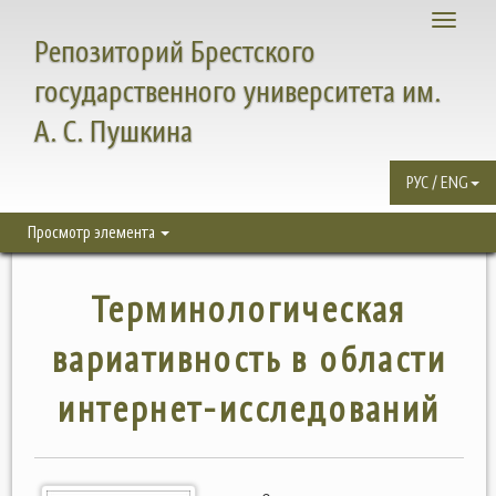
Toggle
Репозиторий Брестского
navigati
государственного университета им.
А. С. Пушкина
РУС / ENG
Просмотр элемента
Терминологическая
вариативность в области
интернет-исследований