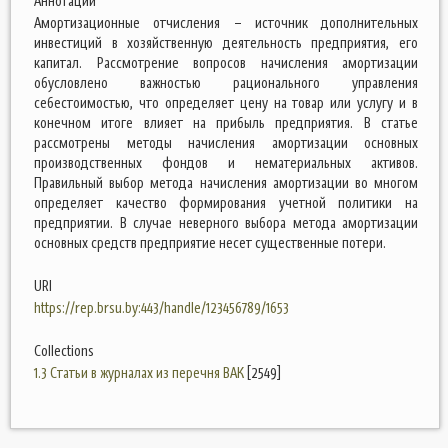
Аннотации
Амортизационные отчисления – источник дополнительных
инвестиций в хозяйственную деятельность предприятия, его
капитал. Рассмотрение вопросов начисления амортизации
обусловлено важностью рационального управления
себестоимостью, что определяет цену на товар или услугу и в
конечном итоге влияет на прибыль предприятия. В статье
рассмотрены методы начисления амортизации основных
производственных фондов и нематериальных активов.
Правильный выбор метода начисления амортизации во многом
определяет качество формирования учетной политики на
предприятии. В случае неверного выбора метода амортизации
основных средств предприятие несет существенные потери.
URI
https://rep.brsu.by:443/handle/123456789/1653
Collections
1.3 Статьи в журналах из перечня ВАК
[2549]