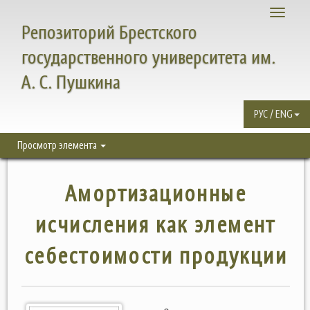
Toggle
Репозиторий Брестского
navigati
государственного университета им.
А. С. Пушкина
РУС / ENG
Просмотр элемента
Амортизационные
исчисления как элемент
себестоимости продукции